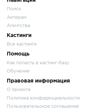
Поиск
Актерам
Агентства
Кастинги
Все кастинги
Помощь
Как попасть в кастинг-базу
Обучение
Правовая информация
О проекте
Политика конфиденциальности
Пользовательское соглашение