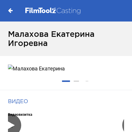
Малахова Екатерина
Игоревна
ВИДЕО
Видеовизитка