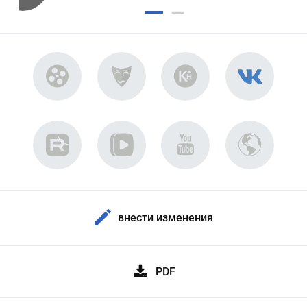
внести изменения
PDF