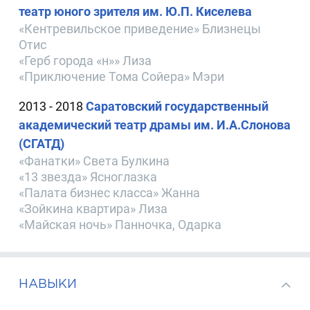
театр юного зрителя им. Ю.П. Киселева
«Кентревильское приведение» Близнецы
Отис
«Герб города «н»» Лиза
«Приключение Тома Сойера» Мэри
2013 - 2018
Саратовский государственный
академический театр драмы им. И.А.Слонова
(СГАТД)
«Фанатки» Света Булкина
«13 звезда» Ясноглазка
«Палата бизнес класса» Жанна
«Зойкина квартира» Лиза
«Майская ночь» Панночка, Одарка
НАВЫКИ