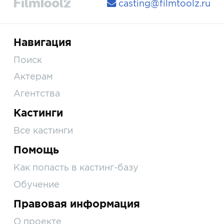
casting@filmtoolz.ru
Навигация
Поиск
Актерам
Агентства
Кастинги
Все кастинги
Помощь
Как попасть в кастинг-базу
Обучение
Правовая информация
О проекте