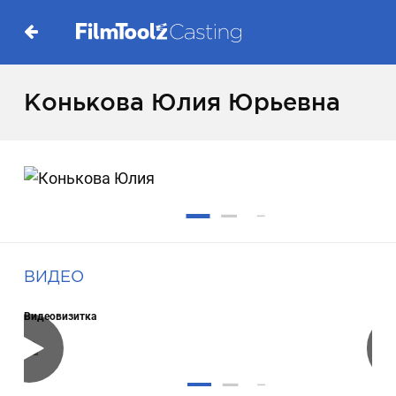
Конькова Юлия Юрьевна
ВИДЕО
Видеовизитка