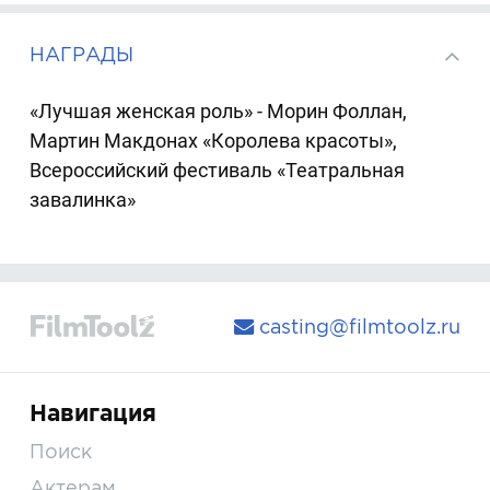
НАГРАДЫ
«Лучшая женская роль» - Морин Фоллан,
Мартин Макдонах «Королева красоты»,
Всероссийский фестиваль «Театральная
завалинка»
casting@filmtoolz.ru
Навигация
Поиск
Актерам