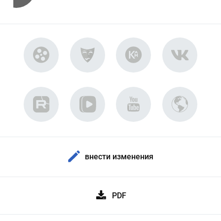
внести изменения
PDF