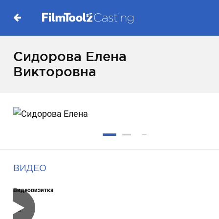
Сидорова Елена
Викторовна
ВИДЕО
Видеовизитка