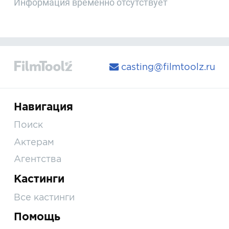
Информация временно отсутствует
casting@filmtoolz.ru
Навигация
Поиск
Актерам
Агентства
Кастинги
Все кастинги
Помощь