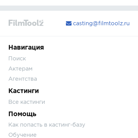
casting@filmtoolz.ru
Навигация
Поиск
Актерам
Агентства
Кастинги
Все кастинги
Помощь
Как попасть в кастинг-базу
Обучение