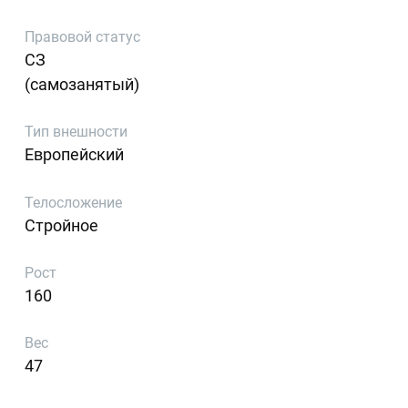
Правовой статус
СЗ
(самозанятый)
Тип внешности
Европейский
Телосложение
Стройное
Рост
160
Вес
47