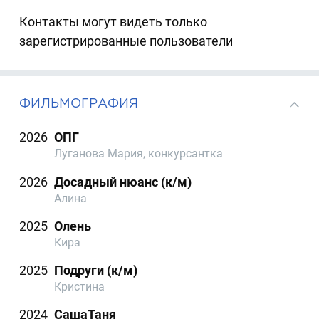
Контакты могут видеть только
зарегистрированные пользователи
ФИЛЬМОГРАФИЯ
2026
ОПГ
Луганова Мария, конкурсантка
2026
Досадный нюанс (к/м)
Алина
2025
Олень
Кира
2025
Подруги (к/м)
Кристина
2024
СашаТаня