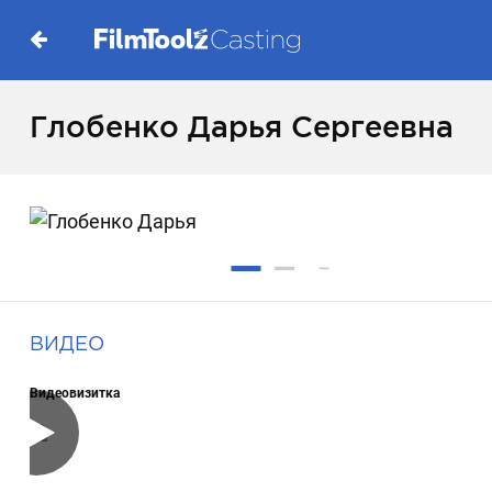
Глобенко Дарья Сергеевна
ВИДЕО
Видеовизитка