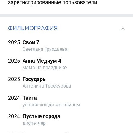
зарегистрированные пользователи
ФИЛЬМОГРАФИЯ
2025
Свои 7
Светлана Груздьева
2025
Анна Медиум 4
мама на празднике
2025
Государь
Антонина Троекурова
2024
Тайга
управляющая магазином
2024
Пустые города
диспетчер