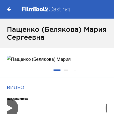
Пащенко (Белякова) Мария
Сергеевна
ВИДЕО
Видеовизитка