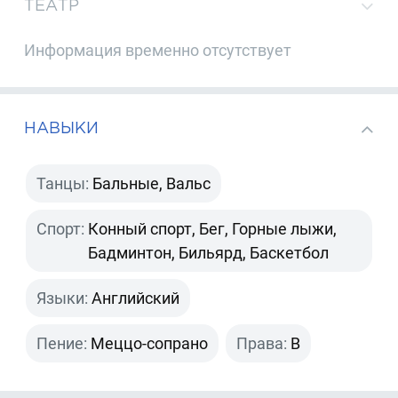
ТЕАТР
Информация временно отсутствует
НАВЫКИ
Танцы:
Бальные, Вальс
Спорт:
Конный спорт, Бег, Горные лыжи,
Бадминтон, Бильярд, Баскетбол
Языки:
Английский
Пение:
Меццо-сопрано
Права:
B