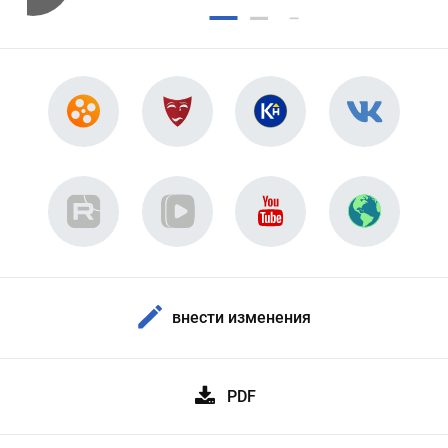
внести изменения
PDF