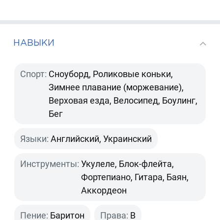
НАВЫКИ
Спорт:
Сноуборд, Роликовые коньки,
Зимнее плавание (моржевание),
Верховая езда, Велосипед, Боулинг,
Бег
Языки:
Английский, Украинский
Инструменты:
Укулеле, Блок-флейта,
Фортепиано, Гитара, Баян,
Аккордеон
Пение:
Баритон
Права:
B