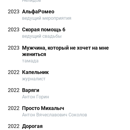
Нелидов
2023
АльфаРомео
ведущий мероприятия
2023
Скорая помощь 6
ведущий свадьбы
2023
Мужчина, который не хочет на мне
жениться
тамада
2022
Капельник
журналист​​​​​​​
2022
Варяги
Антон Горин
2022
Просто Михалыч
Антон Вячеславович Соколов
2022
Дорогая