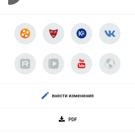
внести изменения
PDF