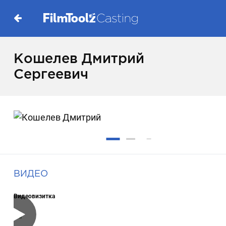
Кошелев Дмитрий
Сергеевич
ВИДЕО
Видеовизитка