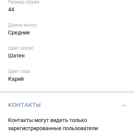
Размер обуви
44
Длина волос
Средние
Цвет волос
Шатен
Цвет глаз
Карий
КОНТАКТЫ
Контакты могут видеть только
зарегистрированные пользователи