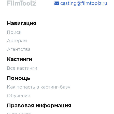
casting@filmtoolz.ru
Навигация
Поиск
Актерам
Агентства
Кастинги
Все кастинги
Помощь
Как попасть в кастинг-базу
Обучение
Правовая информация