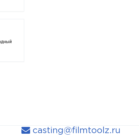
одный
casting@filmtoolz.ru