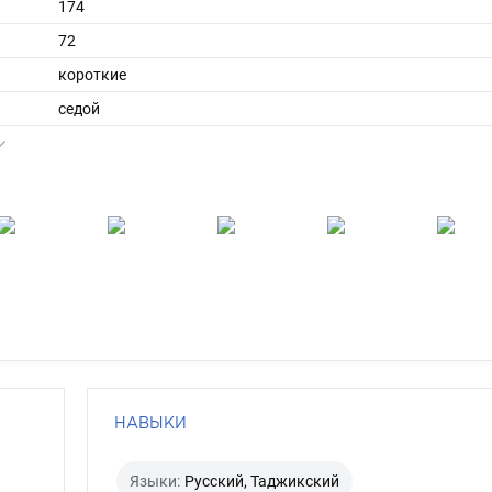
174
72
короткие
седой
карий
НАВЫКИ
Языки:
Русский, Таджикский