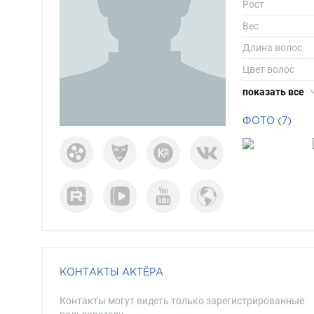
Рост
Вес
Длина волос
Цвет волос
Цвет глаз
показать все
ФОТО (7)
КОНТАКТЫ АКТЁРА
Контакты могут видеть только зарегистрированные