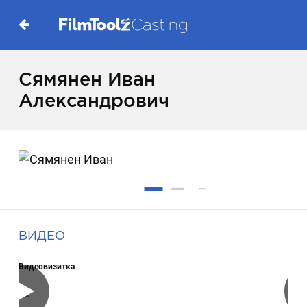
Сямянен Иван
Александрович
ВИДЕО
Видеовизитка