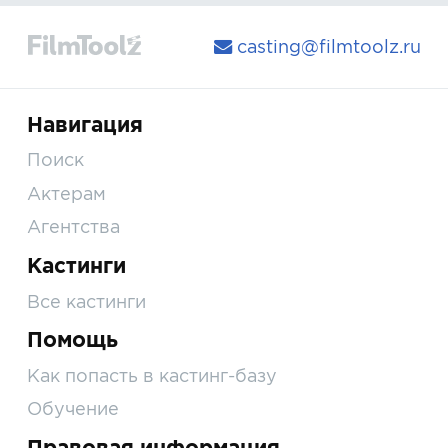
casting@filmtoolz.ru
Навигация
Поиск
Актерам
Агентства
Кастинги
Все кастинги
Помощь
Как попасть в кастинг-базу
Обучение
Правовая информация