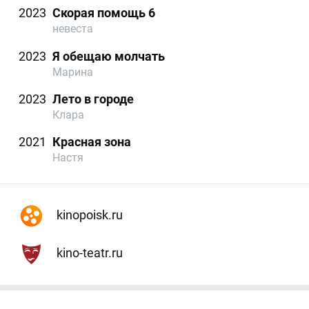
2023
Скорая помощь 6
невеста
2023
Я обещаю молчать
Марина
2023
Лето в городе
Клара
2021
Красная зона
Настя
kinopoisk.ru
kino-teatr.ru