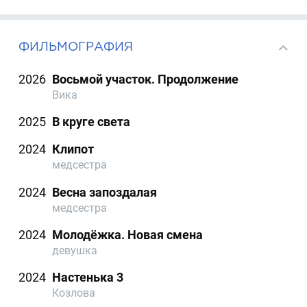
ФИЛЬМОГРАФИЯ
2026
Восьмой участок. Продолжение
Вика
2025
В круге света
2024
Клипот
медсестра
2024
Весна запоздалая
медсестра
2024
Молодёжка. Новая смена
девушка
2024
Настенька 3
Козлова