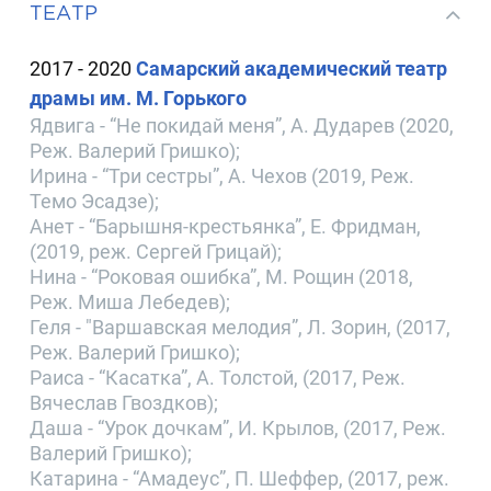
ТЕАТР
2017 - 2020
Самарский академический театр
драмы им. М. Горького
Ядвига - “Не покидай меня”, А. Дударев (2020,
Реж. Валерий Гришко);
Ирина - “Три сестры”, А. Чехов (2019, Реж.
Темо Эсадзе);
Анет - “Барышня-крестьянка”, Е. Фридман,
(2019, реж. Сергей Грицай);
Нина - “Роковая ошибка”, М. Рощин (2018,
Реж. Миша Лебедев);
Геля - "Варшавская мелодия”, Л. Зорин, (2017,
Реж. Валерий Гришко);
Раиса - “Касатка”, А. Толстой, (2017, Реж.
Вячеслав Гвоздков);
Даша - “Урок дочкам”, И. Крылов, (2017, Реж.
Валерий Гришко);
Катарина - “Амадеус”, П. Шеффер, (2017, реж.