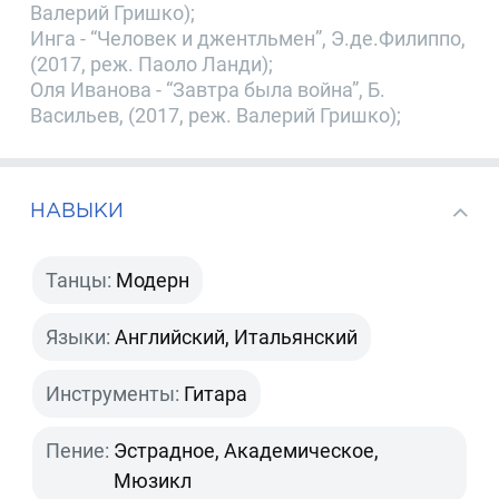
Валерий Гришко);
Инга - “Человек и джентльмен”, Э.де.Филиппо,
(2017, реж. Паоло Ланди);
Оля Иванова - “Завтра была война”, Б.
Васильев, (2017, реж. Валерий Гришко);
НАВЫКИ
Танцы:
Модерн
Языки:
Английский, Итальянский
Инструменты:
Гитара
Пение:
Эстрадное, Академическое,
Мюзикл