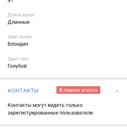
41
Длина волос
Длинные
Цвет волос
Блондин
Цвет глаз
Голубой
В поиске агента
КОНТАКТЫ
Контакты могут видеть только
зарегистрированные пользователи