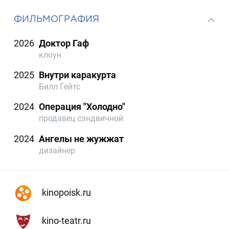
ФИЛЬМОГРАФИЯ
2026
Доктор Гаф
клоун
2025
Внутри каракурта
Билл Гейтс
2024
Операция "Холодно"
продавец сэндвичной
2024
Ангелы не жужжат
дизайнер
kinopoisk.ru
kino-teatr.ru