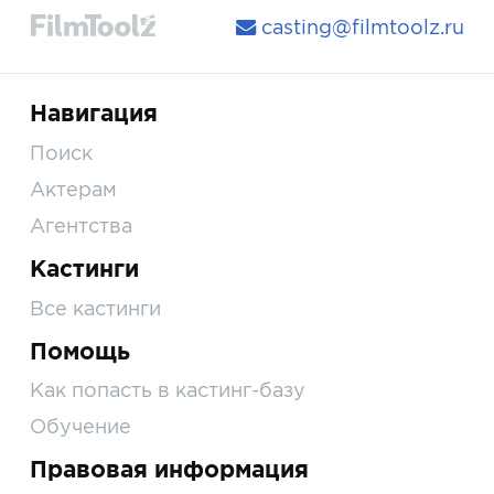
casting@filmtoolz.ru
Навигация
Поиск
Актерам
Агентства
Кастинги
Все кастинги
Помощь
Как попасть в кастинг-базу
Обучение
Правовая информация