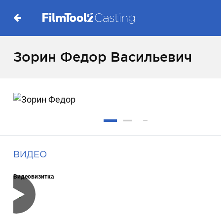
Зорин Федор Васильевич
ВИДЕО
Видеовизитка