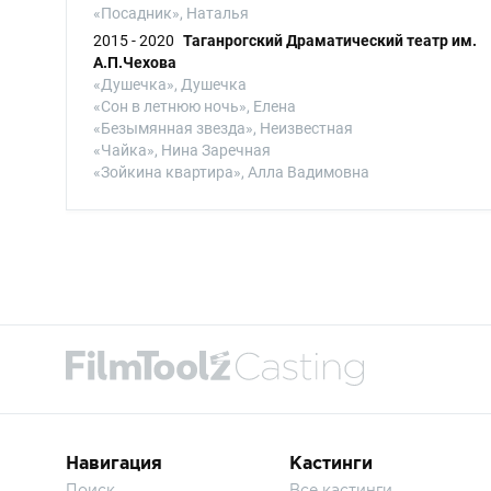
«Посадник», Наталья
2015 - 2020
Таганрогский Драматический театр им.
А.П.Чехова
«Душечка», Душечка
«Сон в летнюю ночь», Елена
«Безымянная звезда», Неизвестная
«Чайка», Нина Заречная
«Зойкина квартира», Алла Вадимовна
Навигация
Кастинги
Поиск
Все кастинги