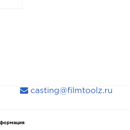
casting@filmtoolz.ru
нформация