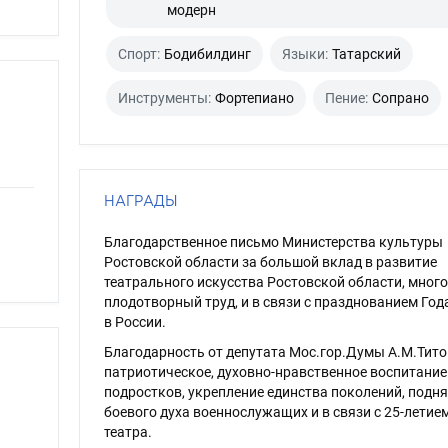
модерн
Спорт:
Бодибилдинг
Языки:
Татарский
Инструменты:
Фортепиано
Пение:
Сопрано
НАГРАДЫ
Благодарственное письмо Министерства культуры
Ростовской области за большой вклад в развитие
театрального искусства Ростовской области, мног
плодотворный труд, и в связи с празднованием Год
в России.
Благодарность от депутата Мос.гор.Думы А.М.Тито
патриотическое, духовно-нравственное воспитание 
подростков, укрепление единства поколений, подн
боевого духа военнослужащих и в связи с 25-летие
театра.