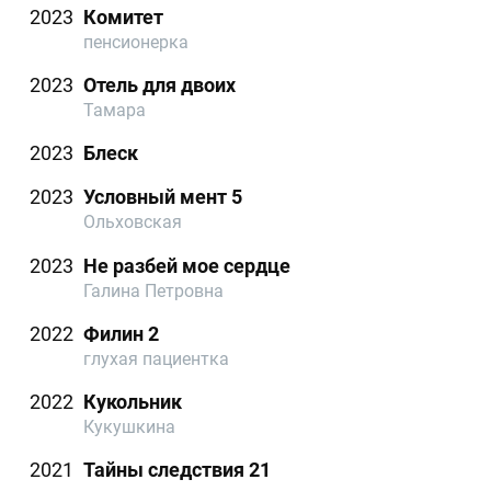
2023
Комитет
пенсионерка
2023
Отель для двоих
Тамара
2023
Блеск
2023
Условный мент 5
Ольховская
2023
Не разбей мое сердце
Галина Петровна
2022
Филин 2
глухая пациентка
2022
Кукольник
Кукушкина
2021
Тайны следствия 21