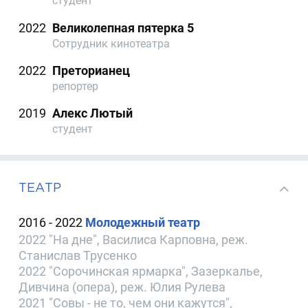
студент
2022
Великолепная пятерка 5
Сотрудник кинотеатра
2022
Преторианец
репортер
2019
Алекс Лютый
студент
ТЕАТР
2016 - 2022
Молодежный театр
2022 "На дне", Василиса Карповна, реж.
Станислав Трусенко
2022 "Сорочинская ярмарка", Зазеркалье,
Дивчина (опера), реж. Юлия Рулева
2021 "Совы - не то, чем они кажутся",