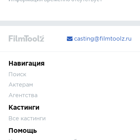
casting@filmtoolz.ru
Навигация
Поиск
Актерам
Агентства
Кастинги
Все кастинги
Помощь