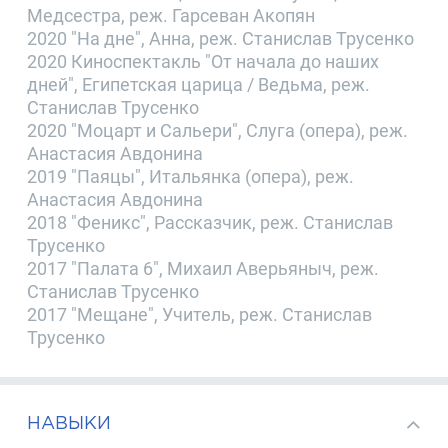
Медсестра, реж. Гарсеван Акопян
2020 "На дне", Анна, реж. Станислав Трусенко
2020 Киноспектакль "От начала до наших
дней", Египетская царица / Ведьма, реж.
Станислав Трусенко
2020 "Моцарт и Сальери", Слуга (опера), реж.
Анастасия Авдонина
2019 "Паяцы", Итальянка (опера), реж.
Анастасия Авдонина
2018 "Феникс", Рассказчик, реж. Станислав
Трусенко
2017 "Палата 6", Михаил Аверьяныч, реж.
Станислав Трусенко
2017 "Мещане", Учитель, реж. Станислав
Трусенко
НАВЫКИ