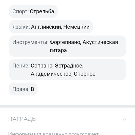
Спорт:
Стрельба
Языки:
Английский, Немецкий
Инструменты:
Фортепиано, Акустическая
гитара
Пение:
Сопрано, Эстрадное,
Академическое, Оперное
Права:
B
НАГРАДЫ
Информация временно отсутствует