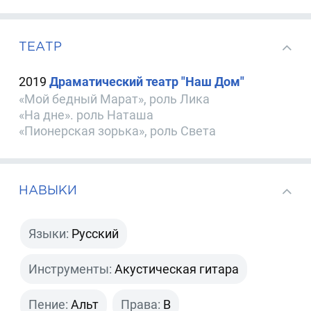
ТЕАТР
2019
Драматический театр "Наш Дом"
«Мой бедный Марат», роль Лика
«На дне». роль Наташа
«Пионерская зорька», роль Света
НАВЫКИ
Языки:
Русский
Инструменты:
Акустическая гитара
Пение:
Альт
Права:
B