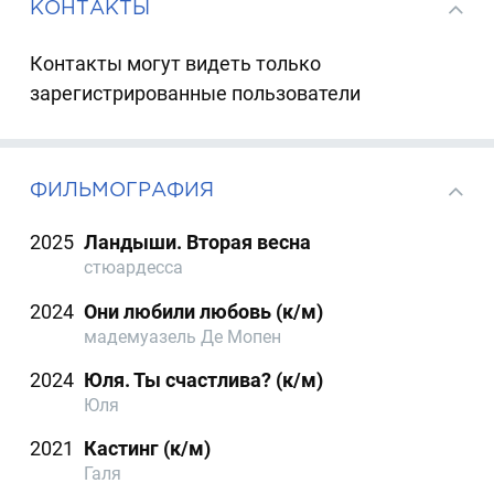
КОНТАКТЫ
Контакты могут видеть только
зарегистрированные пользователи
ФИЛЬМОГРАФИЯ
2025
Ландыши. Вторая весна
стюардесса
2024
Они любили любовь (к/м)
мадемуазель Де Мопен
2024
Юля. Ты счастлива? (к/м)
Юля
2021
Кастинг (к/м)
Галя