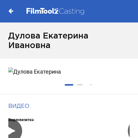
Дулова Екатерина
Ивановна
ВИДЕО
Видеовизитка