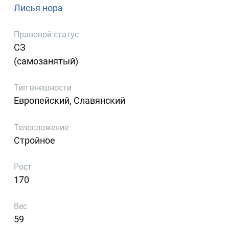
Лисья нора
Правовой статус
СЗ
(самозанятый)
Тип внешности
Европейский, Славянский
Телосложение
Стройное
Рост
170
Вес
59