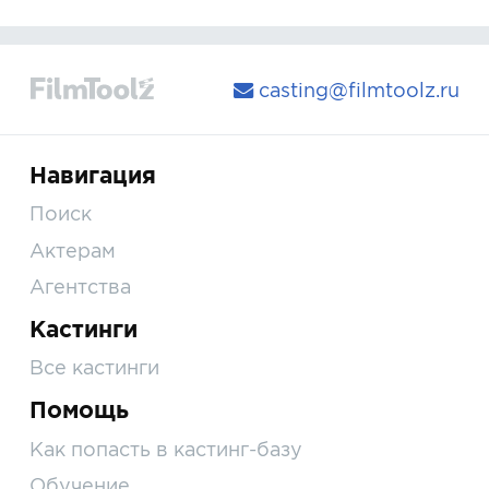
casting@filmtoolz.ru
Навигация
Поиск
Актерам
Агентства
Кастинги
Все кастинги
Помощь
Как попасть в кастинг-базу
Обучение