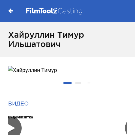
Хайруллин Тимур
Ильшатович
ВИДЕО
Видеовизитка