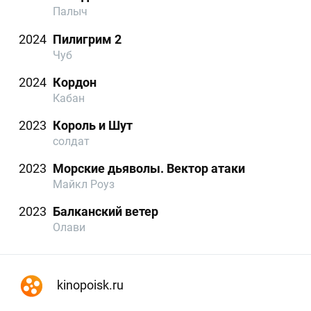
Палыч
2024
Пилигрим 2
Чуб
2024
Кордон
Кабан
2023
Король и Шут
солдат
2023
Морские дьяволы. Вектор атаки
Майкл Роуз
2023
Балканский ветер
Олави
kinopoisk.ru