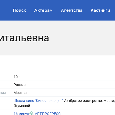
Поиск
Актерам
Агентства
Кастинги
итальевна
10 лет
Россия
ния
Москва
Школа кино "Киноэволюция"
, Актёрское мастерство, Масте
Ягумовой
16 минус
,
АРТ-ПРОГРЕСС