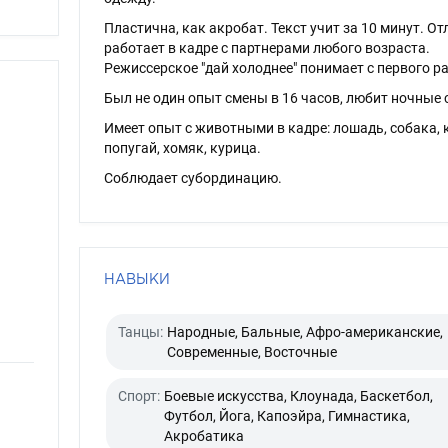
Пластична, как акробат. Текст учит за 10 минут. О
работает в кадре с партнерами любого возраста.
Режиссерское "дай холоднее" понимает с первого ра
Был не один опыт смены в 16 часов, любит ночные 
Имеет опыт с животными в кадре: лошадь, собака, 
попугай, хомяк, курица.
Соблюдает субординацию.
НАВЫКИ
Танцы:
Народные, Бальные, Афро-американские,
Современные, Восточные
Спорт:
Боевые искусства, Клоунада, Баскетбол,
Футбол, Йога, Капоэйра, Гимнастика,
Акробатика