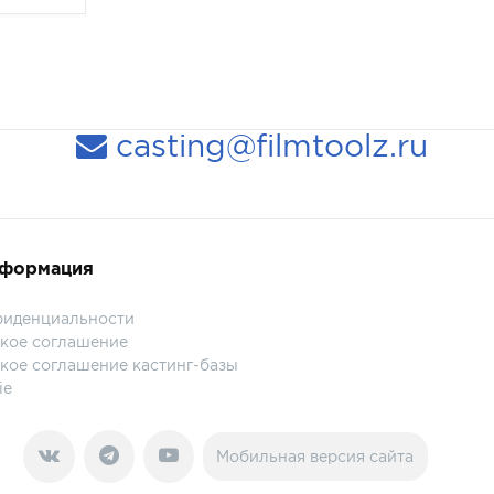
casting@filmtoolz.ru
нформация
фиденциальности
кое соглашение
кое соглашение кастинг-базы
ie
Мобильная версия сайта