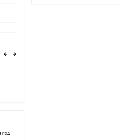
я под