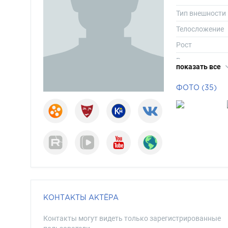
Тип внешности
Телосложение
Рост
Вес
показать все
Размер одежд
ФОТО (35)
Размер обуви
Длина волос
Цвет волос
Цвет глаз
КОНТАКТЫ АКТЁРА
Контакты могут видеть только зарегистрированные