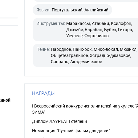
Языки:
Португальский, Английский
Инструменты:
Маракассы, Атабаки, Ксилофон,
Джембе, Барабан, Бубен, Гитара,
Укулеле, Фортепиано
Пение:
Народное, Панк-рок, Микс-вокал, Мюзикл,
Общетеатральное, Эстрадно-джазовое,
Сопрано, Академическое
НАГРАДЫ
киной
I Всероссийский конкурс исполнителей на укулеле 
ЗИМА"
Диплом ЛАУРЕАТ I степени
Номинация "Лучший фильм для детей"