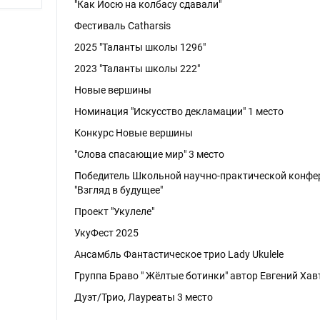
"Как Йосю на колбасу сдавали"
Фестиваль Catharsis
2025 "Таланты школы 1296"
2023 "Таланты школы 222"
Новые вершины
Номинация "Искусство декламации" 1 место
Конкурс Новые вершины
"Слова спасающие мир" 3 место
Победитель Школьной научно-практической конфе
"Взгляд в будущее"
Проект "Укулеле"
УкуФест 2025
Ансамбль Фантастическое трио Lady Ukulele
Группа Браво " Жёлтые ботинки" автор Евгений Хав
Дуэт/Трио, Лауреаты 3 место