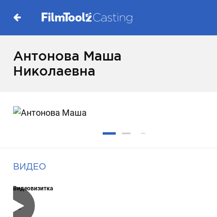
Антонова Маша
Николаевна
ВИДЕО
Видеовизитка