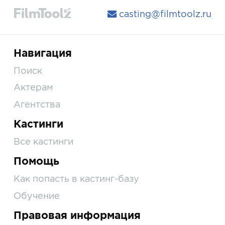
casting@filmtoolz.ru
Навигация
Поиск
Актерам
Агентства
Кастинги
Все кастинги
Помощь
Как попасть в кастинг-базу
Обучение
Правовая информация