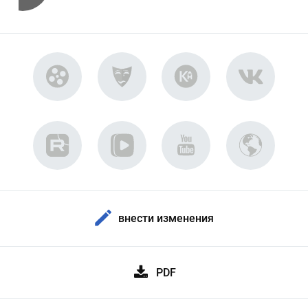
внести изменения
PDF