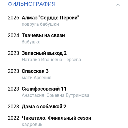
ФИЛЬМОГРАФИЯ
2026
Алмаз "Сердце Персии"
подруга бабушки
2024
Ткачевы на связи
бабушка
2023
Запасный выход 2
Наталья Ивановна Персева
2023
Спасская 3
мать Арсения
2023
Склифосовский 11
Анастасия Юрьевна Бутримова
2023
Дама с собачкой 2
2022
Чикатило. Финальный сезон
кадровик