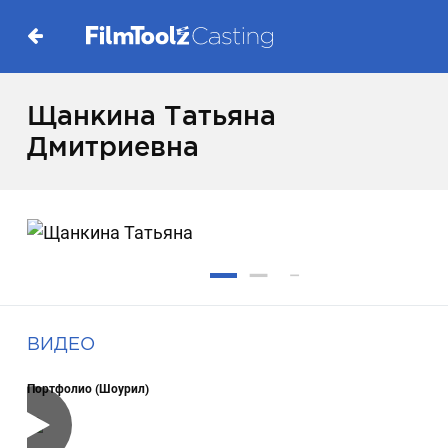
Щанкина Татьяна
Дмитриевна
ВИДЕО
Портфолио (Шоурил)