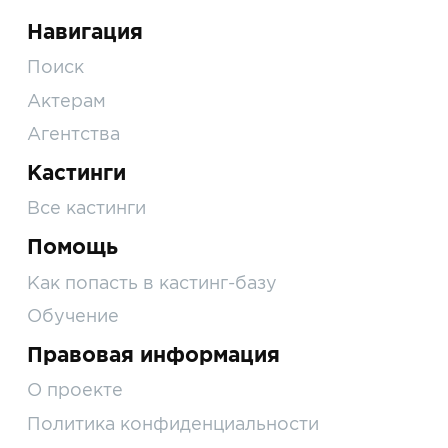
Навигация
Поиск
Актерам
Агентства
Кастинги
Все кастинги
Помощь
Как попасть в кастинг-базу
Обучение
Правовая информация
О проекте
Политика конфиденциальности