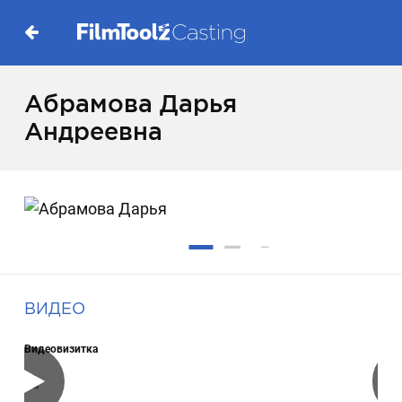
Абрамова Дарья
Андреевна
ВИДЕО
Видеовизитка