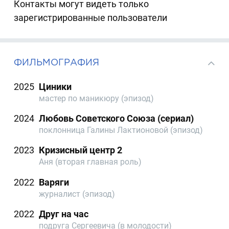
Контакты могут видеть только
зарегистрированные пользователи
ФИЛЬМОГРАФИЯ
2025
Циники
мастер по маникюру (эпизод)
2024
Любовь Советского Союза (сериал)
поклонница Галины Лактионовой (эпизод)
2023
Кризисный центр 2
Аня (вторая главная роль)
2022
Варяги
журналист (эпизод)
2022
Друг на час
подруга Сергеевича (в молодости)