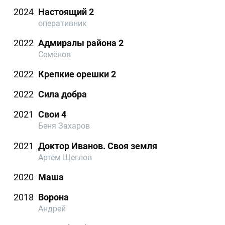
2024
Настоящий 2
оперативник
2022
Адмиралы района 2
Семёнов
2022
Крепкие орешки 2
2022
Сила добра
2021
Свои 4
Беня Захаров
2021
Доктор Иванов. Своя земля
Артём Щеглов
2020
Маша
2018
Ворона
Андрей