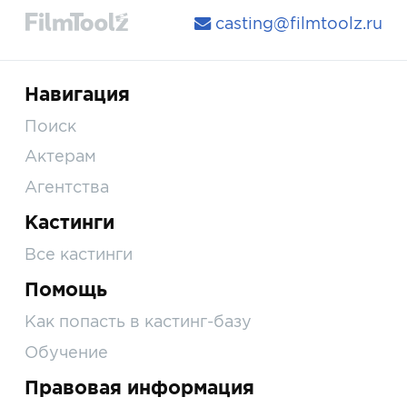
casting@filmtoolz.ru
Навигация
Поиск
Актерам
Агентства
Кастинги
Все кастинги
Помощь
Как попасть в кастинг-базу
Обучение
Правовая информация