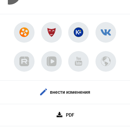
внести изменения
PDF