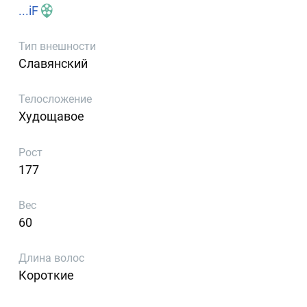
...iF
Тип внешности
Славянский
Телосложение
Худощавое
Рост
177
Вес
60
Длина волос
Короткие