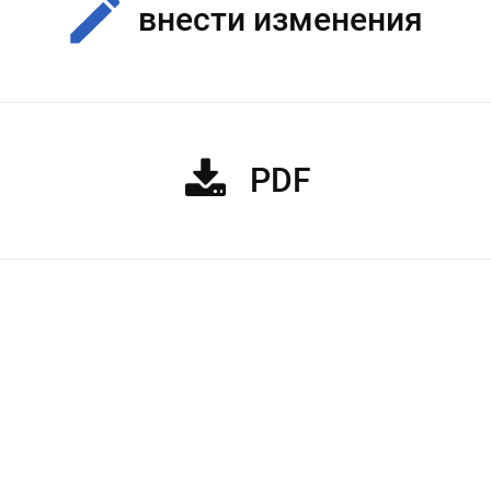
внести изменения
PDF