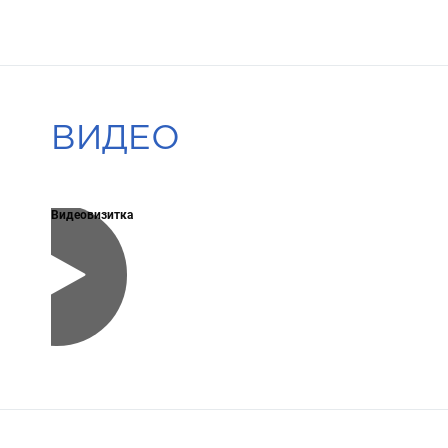
ВИДЕО
Видеовизитка