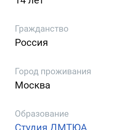
14 лет
Гражданство
Россия
Город проживания
Москва
Образование
Студия ДМТЮА