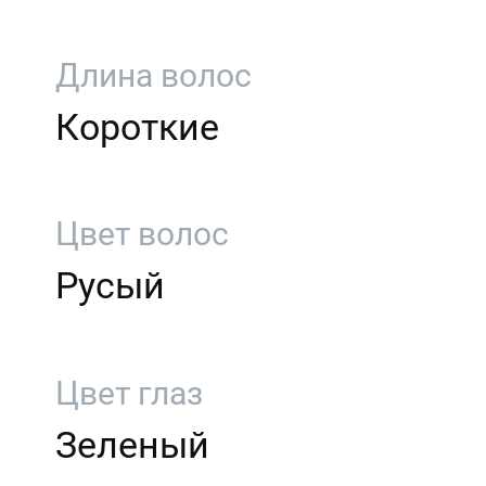
Длина волос
Короткие
Цвет волос
Русый
Цвет глаз
Зеленый