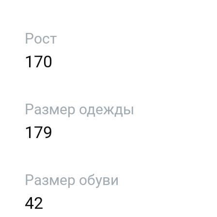
Рост
170
Размер одежды
179
Размер обуви
42