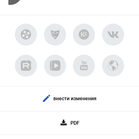
внести изменения
PDF