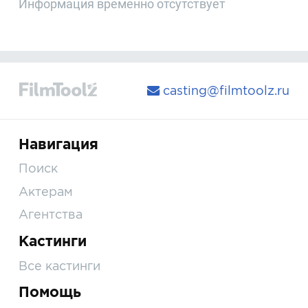
Информация временно отсутствует
casting@filmtoolz.ru
Навигация
Поиск
Актерам
Агентства
Кастинги
Все кастинги
Помощь