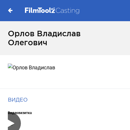
Орлов Владислав
Олегович
ВИДЕО
Видеовизитка