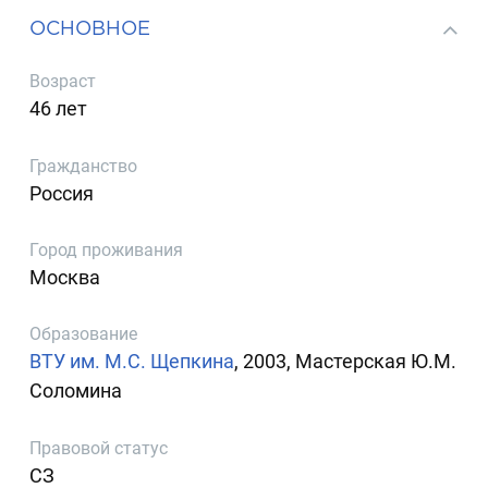
ОСНОВНОЕ
Возраст
46 лет
Гражданство
Россия
Город проживания
Москва
Образование
ВТУ им. М.С. Щепкина
, 2003, Мастерская Ю.М.
Соломина
Правовой статус
СЗ