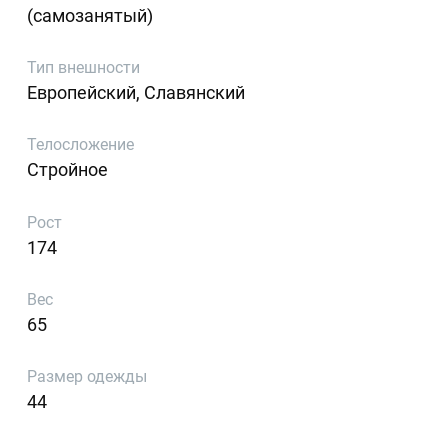
(самозанятый)
Тип внешности
Европейский, Славянский
Телосложение
Стройное
Рост
174
Вес
65
Размер одежды
44