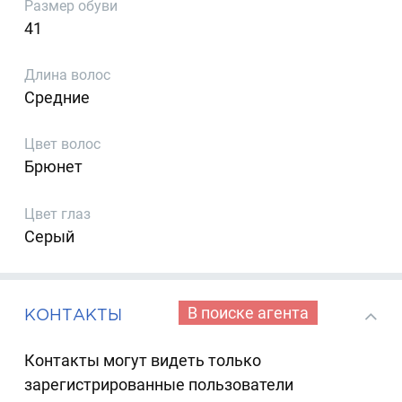
Размер обуви
41
Длина волос
Средние
Цвет волос
Брюнет
Цвет глаз
Серый
В поиске агента
КОНТАКТЫ
Контакты могут видеть только
зарегистрированные пользователи