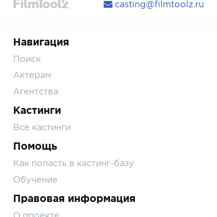
casting@filmtoolz.ru
Навигация
Поиск
Актерам
Агентства
Кастинги
Все кастинги
Помощь
Как попасть в кастинг-базу
Обучение
Правовая информация
О проекте