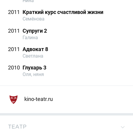
Нина
2011
Краткий курс счастливой жизни
Семёнова
2011
Супруги 2
Галина
2011
Адвокат 8
Светлана
2010
Глухарь 3
Оля, няня
kino-teatr.ru
ТЕАТР