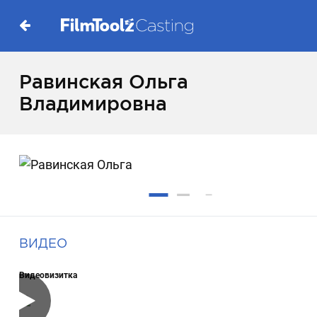
Равинская Ольга
Владимировна
ВИДЕО
Видеовизитка