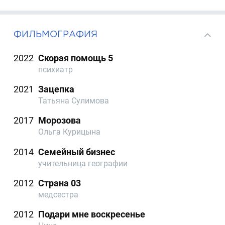
ФИЛЬМОГРАФИЯ
2022
Скорая помощь 5
психиатр
2021
Зацепка
Татьяна Сулимова
2017
Морозова
Ольга Курицына
2014
Семейный бизнес
учительница географии
2012
Страна 03
медсестра
2012
Подари мне воскресенье