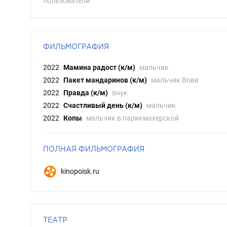
пользователи
ФИЛЬМОГРАФИЯ
2022
Мамина радост (к/м)
мальчик
2022
Пакет мандаринов (к/м)
мальчик Вова
2022
Правда (к/м)
внук
2022
Счастливый день (к/м)
мальчик
2022
Копы
мальчик в парикмахерской
ПОЛНАЯ ФИЛЬМОГРАФИЯ
kinopoisk.ru
ТЕАТР