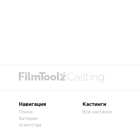
Навигация
Кастинги
Поиск
Все кастинги
Актерам
Агентства