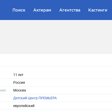
Поиск
Актерам
Агентства
Кастинги
11 лет
Россия
ния
Москва
Детский Центр ПРЕМЬЕРА
европейский