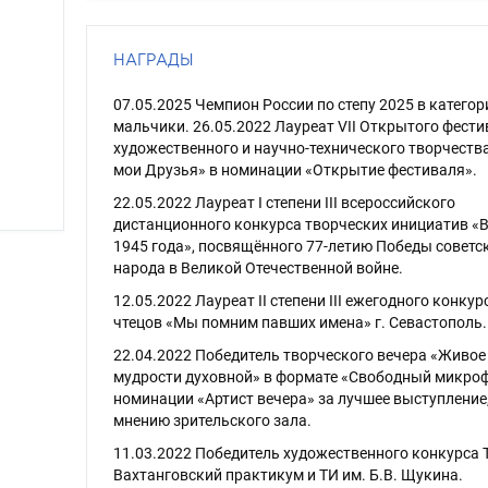
НАГРАДЫ
07.05.2025 Чемпион России по степу 2025 в категор
мальчики. 26.05.2022 Лауреат VII Открытого фест
художественного и научно-технического творчества
мои Друзья» в номинации «Открытие фестиваля».
22.05.2022 Лауреат I степени III всероссийского
дистанционного конкурса творческих инициатив «
1945 года», посвящённого 77-летию Победы советс
народа в Великой Отечественной войне.
12.05.2022 Лауреат II степени III ежегодного конкур
чтецов «Мы помним павших имена» г. Севастополь.
22.04.2022 Победитель творческого вечера «Живое
мудрости духовной» в формате «Свободный микроф
номинации «Артист вечера» за лучшее выступление,
мнению зрительского зала.
11.03.2022 Победитель художественного конкурса 
Вахтанговский практикум и ТИ им. Б.В. Щукина.