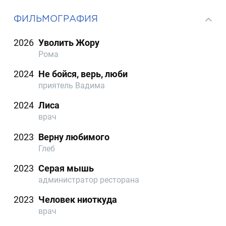
ФИЛЬМОГРАФИЯ
2026
Уволить Жору
Рома
2024
Не бойся, верь, люби
приятель Вадима
2024
Лиса
врач
2023
Верну любимого
Глеб
2023
Серая мышь
администратор ресторана
2023
Человек ниоткуда
врач