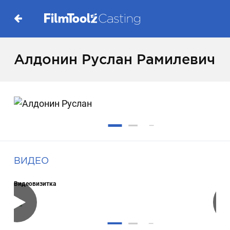
Алдонин Руслан Рамилевич
ВИДЕО
Видеовизитка