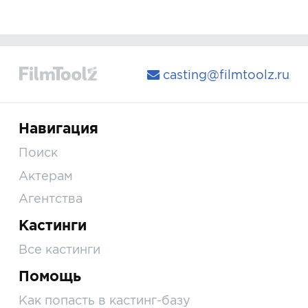
casting@filmtoolz.ru
Навигация
Поиск
Актерам
Агентства
Кастинги
Все кастинги
Помощь
Как попасть в кастинг-базу