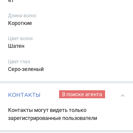
41
Длина волос
Короткие
Цвет волос
Шатен
Цвет глаз
Серо-зеленый
В поиске агента
КОНТАКТЫ
Контакты могут видеть только
зарегистрированные пользователи