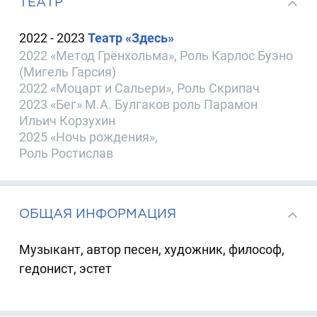
ТЕАТР
2022 - 2023
Театр «Здесь»
2022 «Метод Грёнхольма», Роль Карлос Буэно
(Мигель Гарсия)
2022 «Моцарт и Сальери», Роль Скрипач
2023 «Бег» М.А. Булгаков роль Парамон
Ильич Корзухин
2025 «Ночь рождения»,
Роль Ростислав
ОБЩАЯ ИНФОРМАЦИЯ
Музыкант, автор песен, художник, философ,
гедонист, эстет