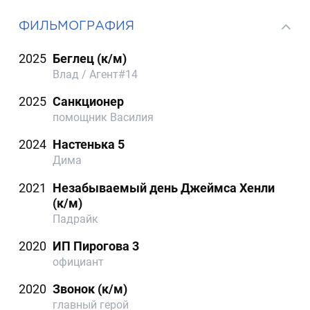
ФИЛЬМОГРАФИЯ
2025
Беглец (к/м)
Влад / Агент#14
2025
Санкционер
помощник Василия
2024
Настенька 5
Дима
2021
Незабываемый день Джеймса Хенли
(к/м)
Падрайк
2020
ИП Пирогова 3
официант
2020
Звонок (к/м)
главный герой