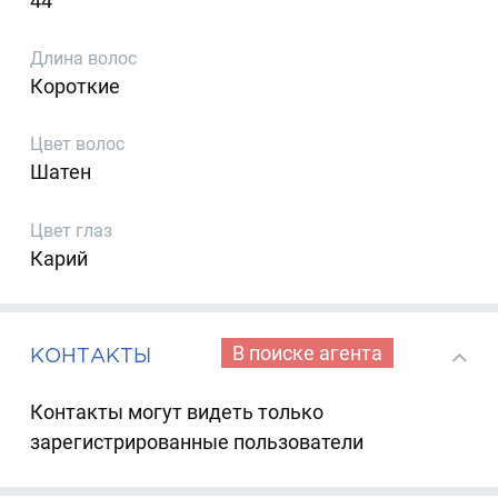
44
Длина волос
Короткие
Цвет волос
Шатен
Цвет глаз
Карий
В поиске агента
КОНТАКТЫ
Контакты могут видеть только
зарегистрированные пользователи