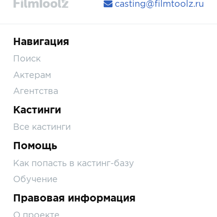
casting@filmtoolz.ru
Навигация
Поиск
Актерам
Агентства
Кастинги
Все кастинги
Помощь
Как попасть в кастинг-базу
Обучение
Правовая информация
О проекте