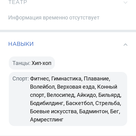
ТЕАТР
Информация временно отсутствует
НАВЫКИ
Танцы:
Хип-хоп
Спорт:
Фитнес, Гимнастика, Плавание,
Волейбол, Верховая езда, Конный
спорт, Велосипед, Айкидо, Бильярд,
Бодибилдинг, Баскетбол, Стрельба,
Боевые искусства, Бадминтон, Бег,
Армрестлинг