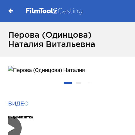
Перова (Одинцова)
Наталия Витальевна
ВИДЕО
Видеовизитка