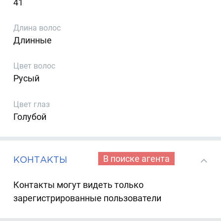
41
Длина волос
Длинные
Цвет волос
Русый
Цвет глаз
Голубой
В поиске агента
КОНТАКТЫ
Контакты могут видеть только
зарегистрированные пользователи