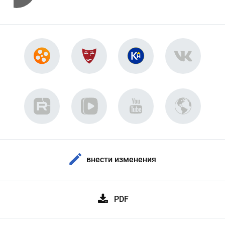
внести изменения
PDF