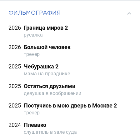
ФИЛЬМОГРАФИЯ
2026
Граница миров 2
русалка
2026
Большой человек
тренер
2025
Чебурашка 2
мама на празднике
2025
Остаться друзьями
девушка в воображении
2025
Постучись в мою дверь в Москве 2
тренер
2024
Плевако
слушатель в зале суда