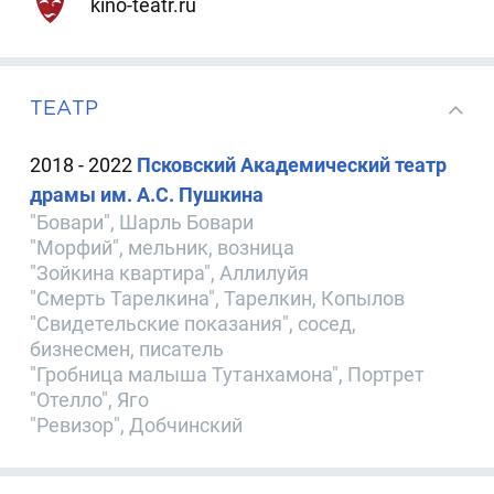
kino-teatr.ru
ТЕАТР
2018 - 2022
Псковский Академический театр
драмы им. А.С. Пушкина
"Бовари", Шарль Бовари
"Морфий", мельник, возница
"Зойкина квартира", Аллилуйя
"Смерть Тарелкина", Тарелкин, Копылов
"Свидетельские показания", сосед,
бизнесмен, писатель
"Гробница малыша Тутанхамона", Портрет
"Отелло", Яго
"Ревизор", Добчинский