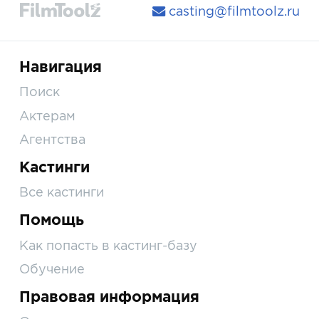
casting@filmtoolz.ru
Навигация
Поиск
Актерам
Агентства
Кастинги
Все кастинги
Помощь
Как попасть в кастинг-базу
Обучение
Правовая информация