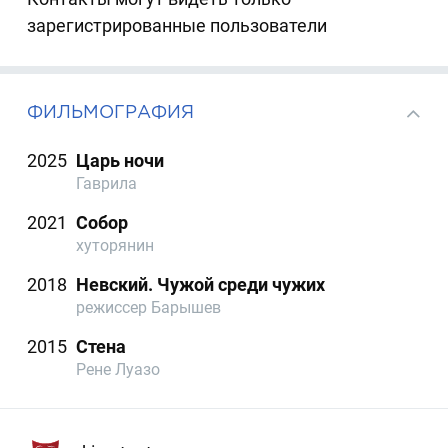
зарегистрированные пользователи
ФИЛЬМОГРАФИЯ
2025
Царь ночи
Гаврила
2021
Собор
хуторянин
2018
Невский. Чужой среди чужих
режиссер Барышев
2015
Стена
Рене Луазо