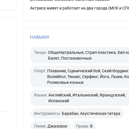
Актриса живет и работает на два города (МСК и СП
НАВЫКИ
Танцы:
Общетеатральные, Стрип-пластика, Хип-х
Балет, Постановочные
Спорт:
Плавание, Сценический бой, Скейтбординг
Волейбол, Теннис, Серфинг, Йога, Лыжи, К
Роликовые коньки
Языки:
Английский, Итальянский, Французский,
Испанский
Инструменты:
Барабан, Акустическая гитара
Пение:
Джазовое
Права:
B