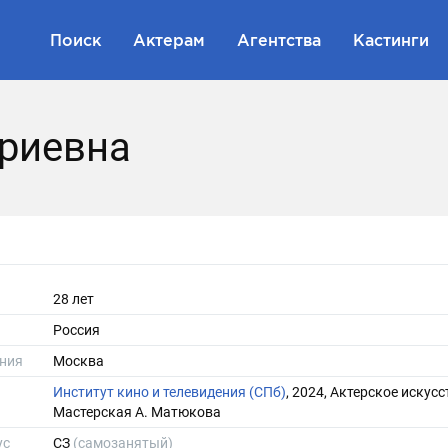
Поиск
Актерам
Агентства
Кастинги
риевна
28 лет
Россия
ния
Москва
Институт кино и телевидения (СПб)
, 2024, Актерское искусс
Мастерская А. Матюкова
ус
СЗ
(самозанятый)