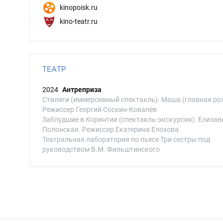
kinopoisk.ru
kino-teatr.ru
ТЕАТР
2024
Антреприза
Стиляги (иммерсивный спектакль). Маша (главная рол
Режиссер Георгий Соскин-Ковалёв
Заблудшие в Коринтии (спектакль-экскурсия). Елизав
Полонская. Режиссер Екатерина Елохова
Театральная лаборатория по пьесе Три сестры под
руководством В.М. Фильштинского