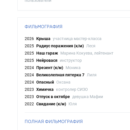
пользователи
ФИЛЬМОГРАФИЯ
2026
Крыша
участница мастер-класса
2025
Радиус поражения (к/м)
Леся
2025
Наш гараж
Марина Кокуева, лейтенант
2025
Нейровася
инструктор
2024
Презент (к/м)
Моника
2024
Великолепная пятерка 7
Лиля
2024
Опасный
Оксана
2023
Химичка
контролер СИЗО
2023
Отпуск в октябре
девушка Мафии
2022
Свидание (к/м)
Юля
ПОЛНАЯ ФИЛЬМОГРАФИЯ