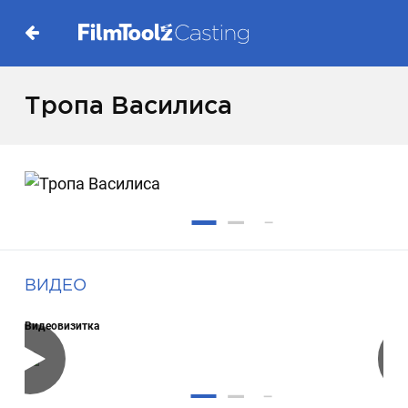
Тропа Василиса
ВИДЕО
Видеовизитка