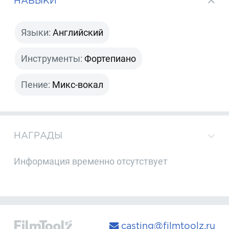
НАВЫКИ
Языки:
Английский
Инструменты:
Фортепиано
Пение:
Микс-вокал
НАГРАДЫ
Информация временно отсутствует
casting@filmtoolz.ru