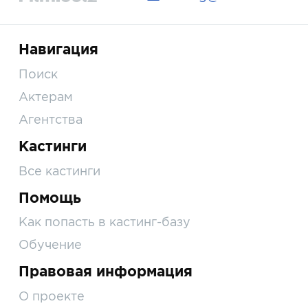
Навигация
Поиск
Актерам
Агентства
Кастинги
Все кастинги
Помощь
Как попасть в кастинг-базу
Обучение
Правовая информация
О проекте