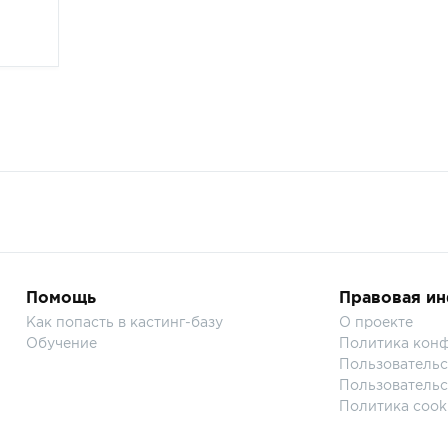
Помощь
Правовая и
Как попасть в кастинг-базу
О проекте
Обучение
Политика кон
Пользовательс
Пользовательс
Политика cook