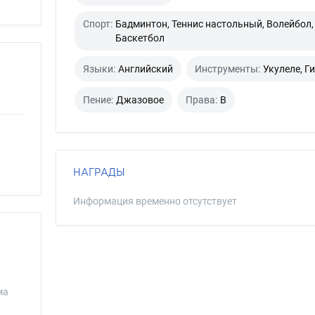
Спорт:
Бадминтон, Теннис настольный, Волейбол,
Баскетбол
Языки:
Английский
Инструменты:
Укулеле, Г
Пение:
Джазовое
Права:
B
НАГРАДЫ
Информация временно отсутствует
ма