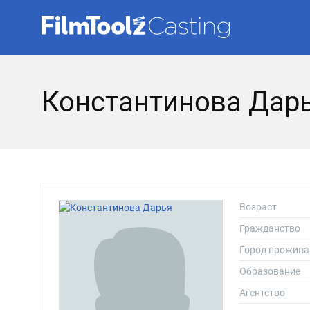
Константинова Дар
Возраст
Гражданство
Город прожива
Образование
Агентство