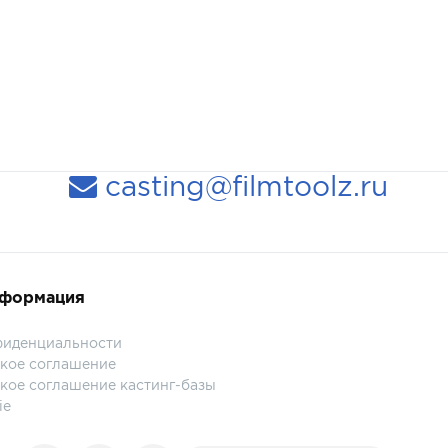
casting@filmtoolz.ru
нформация
фиденциальности
кое соглашение
кое соглашение кастинг-базы
ie