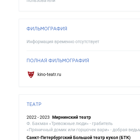
пользователи
ФИЛЬМОГРАФИЯ
Информация временно отсутствует
ПОЛНАЯ ФИЛЬМОГРАФИЯ
kino-teatr.ru
ТЕАТР
2022 - 2023
Мирнинский театр
Ф. Бакман «Тревожные люди» - грабитель
«Пряничный домик или горшочек вари» - добрая ведь
Санкт-Петербургский Большой театр кукол (БТК)