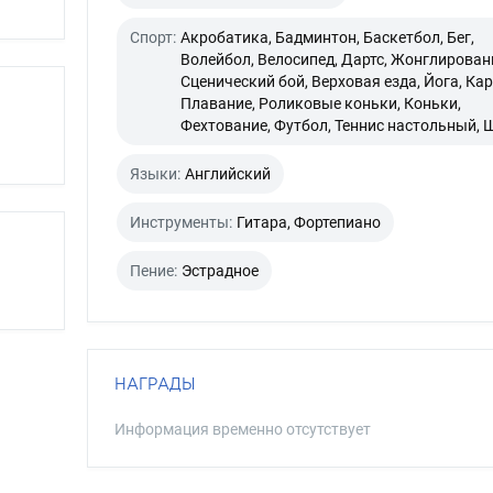
Спорт:
Акробатика, Бадминтон, Баскетбол, Бег,
Волейбол, Велосипед, Дартс, Жонглирован
Сценический бой, Верховая езда, Йога, Кар
Плавание, Роликовые коньки, Коньки,
Фехтование, Футбол, Теннис настольный,
Языки:
Английский
Инструменты:
Гитара, Фортепиано
Пение:
Эстрадное
НАГРАДЫ
Информация временно отсутствует