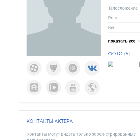
Телосложение
Рост
Вес
Размер одежд
показать все
Размер обуви
ФОТО (5)
Длина волос
Цвет волос
Цвет глаз
КОНТАКТЫ АКТЁРА
Контакты могут видеть только зарегистрированные