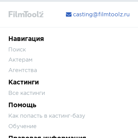
casting@filmtoolz.ru
Навигация
Поиск
Актерам
Агентства
Кастинги
Все кастинги
Помощь
Как попасть в кастинг-базу
Обучение