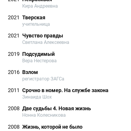
Кира Андреевна
2021
Тверская
учительница
2021
Чувство правды
Светлана Алексеевна
2019
Подсудимый
Вера Нестерова
2016
Взлом
регистратор ЗАГСа
2011
Срочно в номер. На службе закона
Зинаида Шох
2008
Две судьбы 4. Новая жизнь
Нонна Колесникова
2008
Жизнь, которой не было