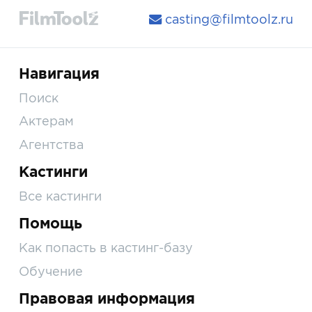
casting@filmtoolz.ru
Навигация
Поиск
Актерам
Агентства
Кастинги
Все кастинги
Помощь
Как попасть в кастинг-базу
Обучение
Правовая информация