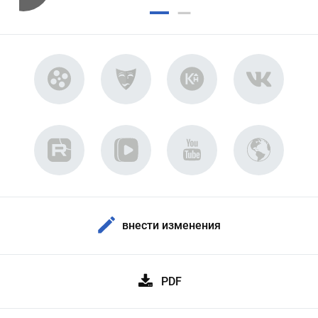
внести изменения
PDF