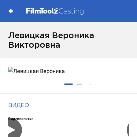
Левицкая Вероника
Викторовна
ВИДЕО
Видеовизитка