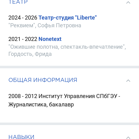
ТЕАТР
2024 - 2026
Театр-студия "Libertе"
"Реквием", Софья Петровна
2021 - 2022
Nonetext
"Ожившие полотна, спектакль-впечатление",
Гордость, Фрида
ОБЩАЯ ИНФОРМАЦИЯ
2008 - 2012 Институт Управления СПбГЭУ -
Журналистика, бакалавр
НАВЫКИ