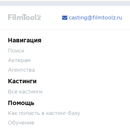
casting@filmtoolz.ru
Навигация
Поиск
Актерам
Агентства
Кастинги
Все кастинги
Помощь
Как попасть в кастинг-базу
Обучение