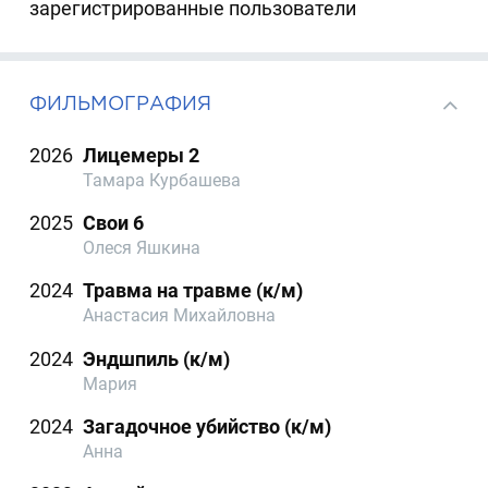
зарегистрированные пользователи
ФИЛЬМОГРАФИЯ
2026
Лицемеры 2
Тамара Курбашева
2025
Свои 6
Олеся Яшкина
2024
Травма на травме (к/м)
Анастасия Михайловна
2024
Эндшпиль (к/м)
Мария
2024
Загадочное убийство (к/м)
Анна