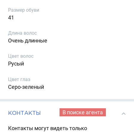
Размер обуви
41
Длина волос
Очень длинные
Цвет волос
Русый
Цвет глаз
Серо-зеленый
В поиске агента
КОНТАКТЫ
Контакты могут видеть только