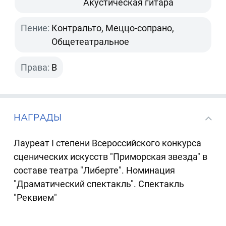
Акустическая гитара
Пение:
Контральто, Меццо-сопрано,
Общетеатральное
Права:
B
НАГРАДЫ
Лауреат I степени Всероссийского конкурса
сценических искусств "Приморская звезда" в
составе театра "Либерте". Номинация
"Драматический спектакль". Спектакль
"Реквием"