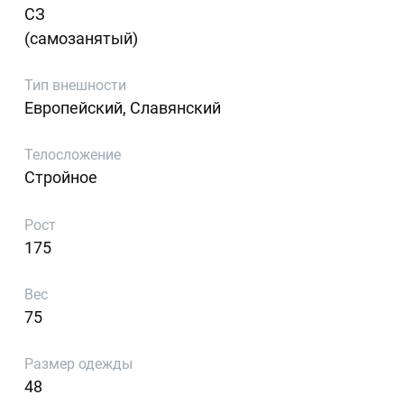
СЗ
(самозанятый)
Тип внешности
Европейский, Славянский
Телосложение
Стройное
Рост
175
Вес
75
Размер одежды
48