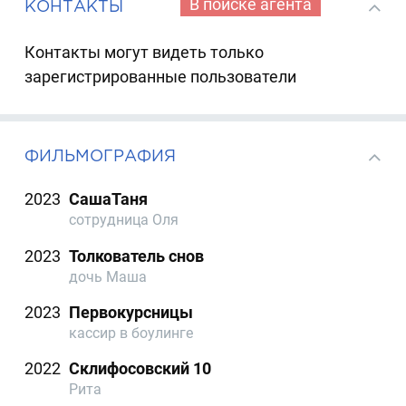
В поиске агента
КОНТАКТЫ
Контакты могут видеть только
зарегистрированные пользователи
ФИЛЬМОГРАФИЯ
2023
СашаТаня
сотрудница Оля
2023
Толкователь снов
дочь Маша
2023
Первокурсницы
кассир в боулинге
2022
Склифосовский 10
Рита