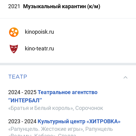
2021
Музыкальный карантин (к/м)
kinopoisk.ru
kino-teatr.ru
ТЕАТР
2024 - 2025
Театральное агентство
‘’ИНТЕРБАЛ’’
«Братья и Белый король», Сорочонок
2023 - 2024
Культурный центр «ХИТРОВКА»
«Рапунцель. Жестокие игры», Рапунцель
«Ведьмы. Кабаре», Стелла