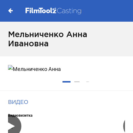
Мельниченко Анна
Ивановна
ВИДЕО
Видеовизитка