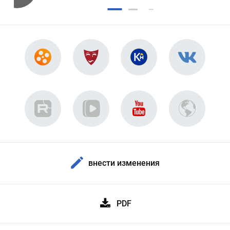
внести изменения
PDF