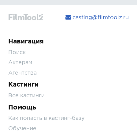
casting@filmtoolz.ru
Навигация
Поиск
Актерам
Агентства
Кастинги
Все кастинги
Помощь
Как попасть в кастинг-базу
Обучение