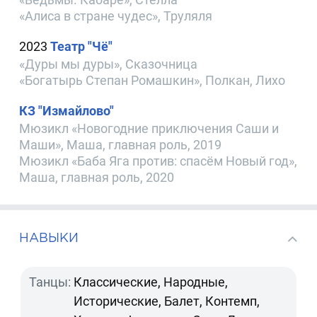
«Алиса в стране чудес», Труляля
2023
Театр "Чё"
«Дуры мы дуры», Сказочница
«Богатырь Степан Ромашкин», Полкан, Лихо
КЗ "Измайлово"
Мюзикл «Новогодние приключения Саши и
Маши», Маша, главная роль, 2019
Мюзикл «Баба Яга против: спасём Новый год»,
Маша, главная роль, 2020
НАВЫКИ
Танцы:
Классические, Народные,
Исторические, Балет, Контемп,