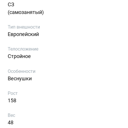
СЗ
(самозанятый)
Тип внешности
Европейский
Телосложение
Стройное
Особенности
Веснушки
Рост
158
Вес
48