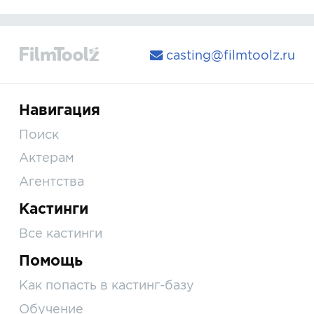
casting@filmtoolz.ru
Навигация
Поиск
Актерам
Агентства
Кастинги
Все кастинги
Помощь
Как попасть в кастинг-базу
Обучение