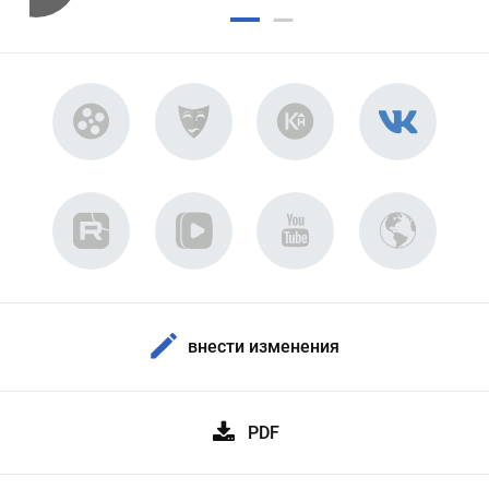
внести изменения
PDF