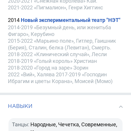
2020-2021 «Снежная королева» Кай.
2021-2022 «Пигмалион», Генри Хиггинс
2014
Новый экспериментальный театр "НЭТ"
2014-2019 «Безумный день, или женитьба
Фигаро», Керубино
2015-2022 «Марьино поле», Гитлер, Гаишник
(Берия), Сталин, белка (Левитан), Смерть.
2018-2022 «Клинический случай», Лесли
2018-2019 «Голый король» Христиан
2018-2020 «Город на заре» Зорин
2022 «Вий», Халява 2017-2019 «Господин
Ибрагим и цветы Корана», Моисей (Момо)
НАВЫКИ
Танцы:
Народные, Чечетка, Современные,