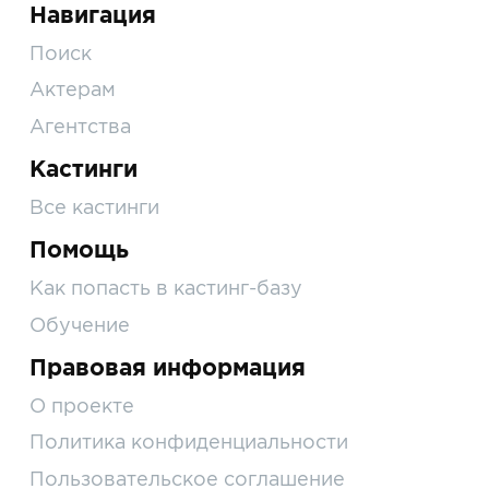
Навигация
Поиск
Актерам
Агентства
Кастинги
Все кастинги
Помощь
Как попасть в кастинг-базу
Обучение
Правовая информация
О проекте
Политика конфиденциальности
Пользовательское соглашение