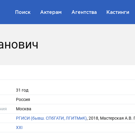
Поиск
Актерам
Агентства
Кастинги
анович
31 год
Россия
ния
Москва
РГИСИ (бывш. СПбГАТИ, ЛГИТМиК)
, 2018, Мастерская А.В.
XXI