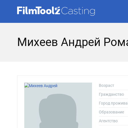
Михеев Андрей Ром
Возраст
Гражданство
Город прожива
Образование
Агентство