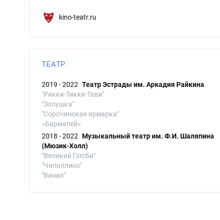
kino-teatr.ru
ТЕАТР
2019 - 2022
Театр Эстрады им. Аркадия Райкина
"Рикки-Тикки-Тави"
"Золушка"
"Сорочинская ярмарка"
«Бармалей»
2018 - 2022
Музыкальный театр им. Ф.И. Шаляпина
(Мюзик-Холл)
"Великий Гэтсби"
"Чиполлино"
"Винил"