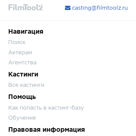
casting@filmtoolz.ru
Навигация
Поиск
Актерам
Агентства
Кастинги
Все кастинги
Помощь
Как попасть в кастинг-базу
Обучение
Правовая информация