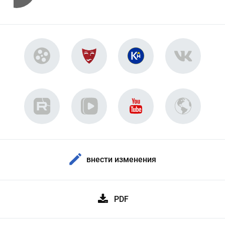
внести изменения
PDF