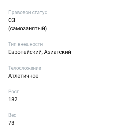
Правовой статус
СЗ
(самозанятый)
Тип внешности
Европейский, Азиатский
Телосложение
Атлетичное
Рост
182
Вес
78