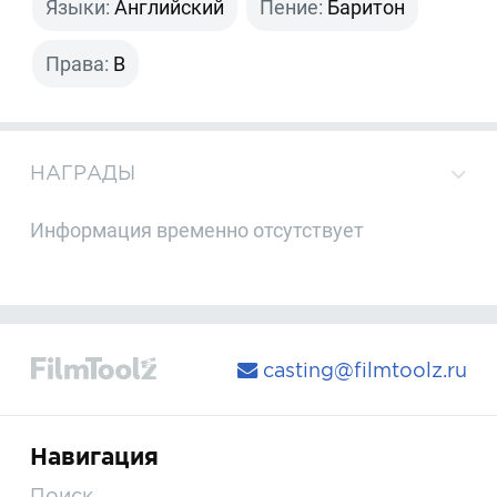
Языки:
Английский
Пение:
Баритон
Права:
B
НАГРАДЫ
Информация временно отсутствует
casting@filmtoolz.ru
Навигация
Поиск