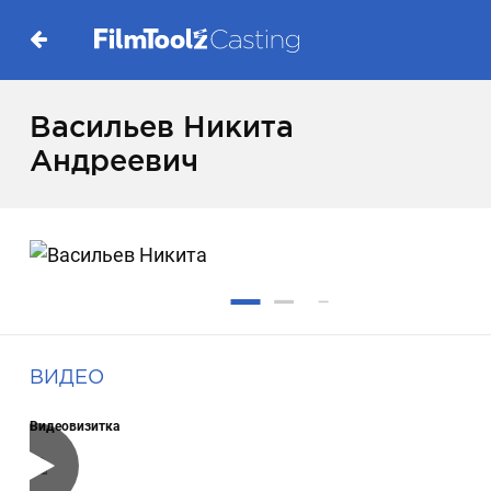
Васильев Никита
Андреевич
ВИДЕО
Видеовизитка