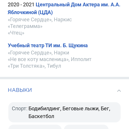
2020 - 2021
Центральный Дом Актера им. А.А.
Яблочкиной (ЦДА)
«Горячее Сердце», Наркис
«Телеграмма»
«Чтец»
Учебный театр ТИ им. Б. Щукина
«Горячее Сердце», Нарки
«Не все коту масленица», Ипполит
«Три Толстяка», Тибул
НАВЫКИ
Спорт:
Бодибилдинг, Беговые лыжи, Бег,
Баскетбол