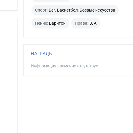
Спорт:
Бег, Баскетбол, Боевые искусства
Пение:
Баритон
Права:
B, A
НАГРАДЫ
Информация временно отсутствует