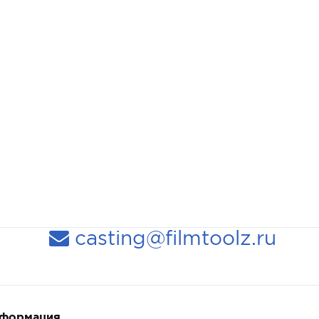
casting@filmtoolz.ru
нформация