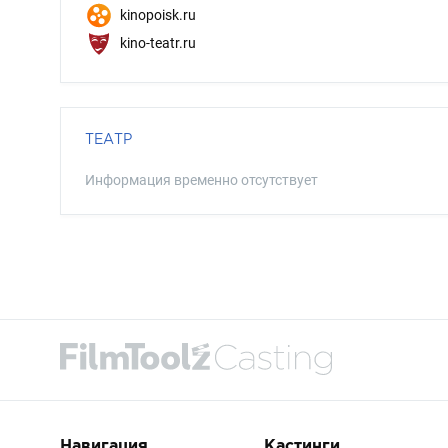
kinopoisk.ru
kino-teatr.ru
ТЕАТР
Информация временно отсутствует
Навигация
Кастинги