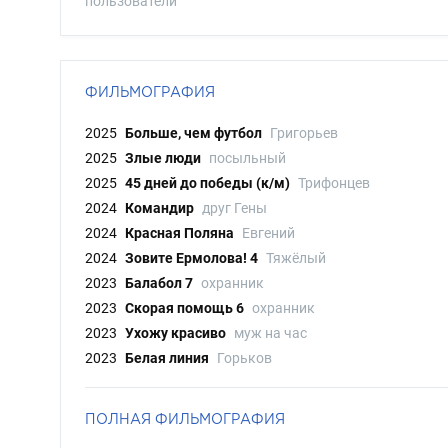
пользователи
ФИЛЬМОГРАФИЯ
2025
Больше, чем футбол
Григорьев
2025
Злые люди
посыльный
2025
45 дней до победы (к/м)
Трифонцев
2024
Командир
друг Гены
2024
Красная Поляна
Евгений
2024
Зовите Ермолова! 4
Тяжёлый
2023
Балабол 7
охранник
2023
Скорая помощь 6
охранник
2023
Ухожу красиво
муж на час
2023
Белая линия
Горьков
ПОЛНАЯ ФИЛЬМОГРАФИЯ