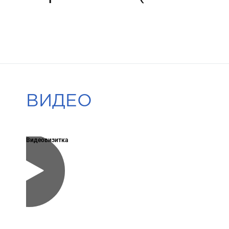
ВИДЕО
Видеовизитка