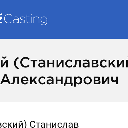
й (Станиславски
 Александрович