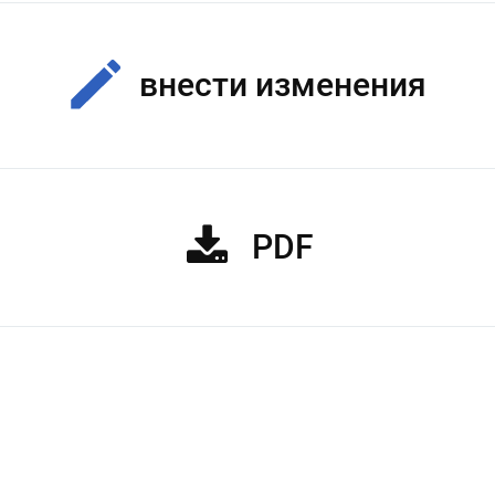
внести изменения
PDF