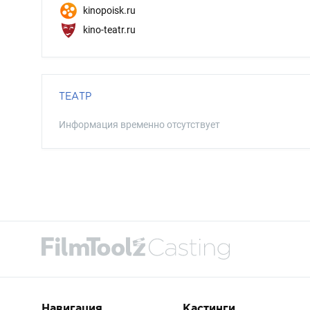
kinopoisk.ru
kino-teatr.ru
ТЕАТР
Информация временно отсутствует
Навигация
Кастинги