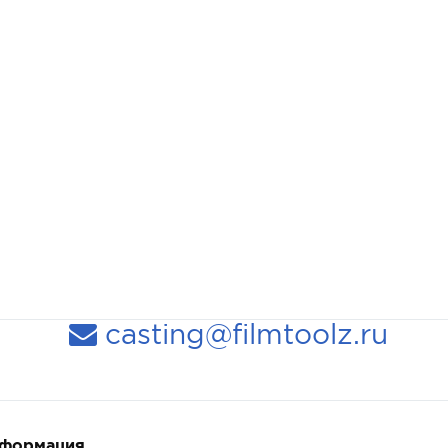
casting@filmtoolz.ru
нформация