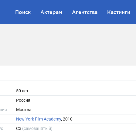
Поиск
Актерам
Агентства
Кастинги
50 лет
Россия
ния
Москва
New York Film Academy
, 2010
ус
СЗ
(самозанятый)