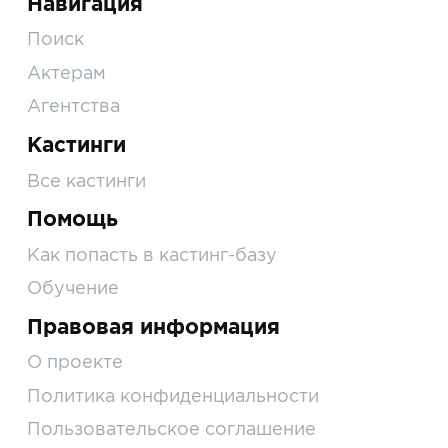
Навигация
Поиск
Актерам
Агентства
Кастинги
Все кастинги
Помощь
Как попасть в кастинг-базу
Обучение
Правовая информация
О проекте
Политика конфиденциальности
Пользовательское соглашение