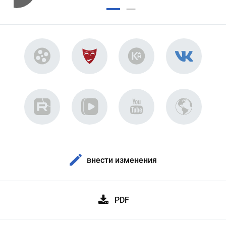
внести изменения
PDF