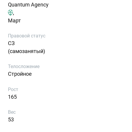
Quantum Agency
,
Март
Правовой статус
СЗ
(самозанятый)
Телосложение
Стройное
Рост
165
Вес
53